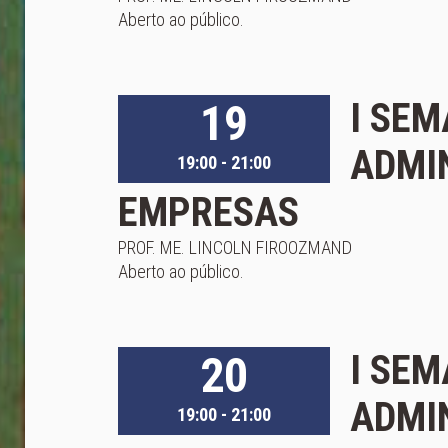
Aberto ao público.
19
I SEM
ADMI
19:00 - 21:00
EMPRESAS
PROF. ME. LINCOLN FIROOZMAND
Aberto ao público.
20
I SEM
ADMI
19:00 - 21:00