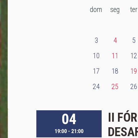
dom
seg
ter
3
4
5
10
11
12
17
18
19
24
25
26
04
II FÓ
DESA
19:00 - 21:00