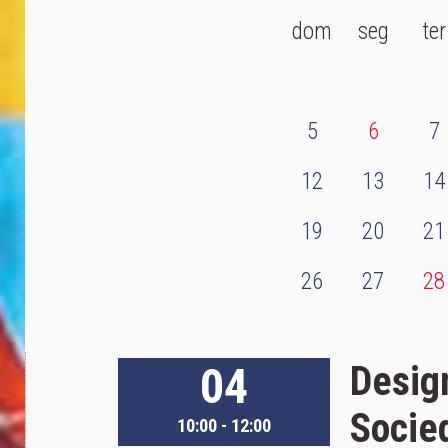
dom
seg
ter
5
6
7
12
13
14
19
20
21
26
27
28
04
Desig
Socie
10:00 - 12:00