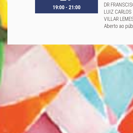
DR FRANSCIS
19:00 - 21:00
LUIZ CARLOS 
VILLAR LEME
Aberto ao púb