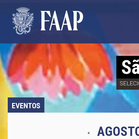
Sã
SELEC
EVENTOS
AGOSTO
<