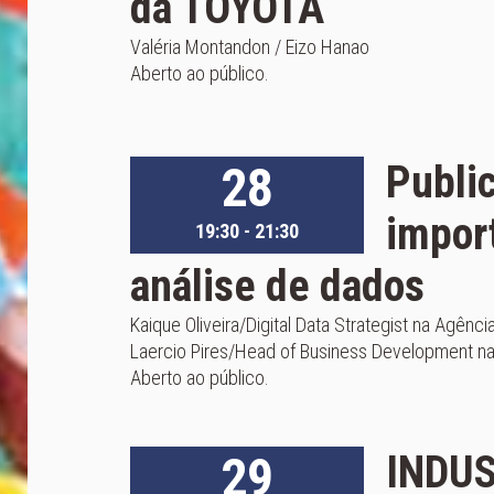
da TOYOTA
Valéria Montandon / Eizo Hanao
Aberto ao público.
28
Publi
import
19:30 - 21:30
análise de dados
Kaique Oliveira/Digital Data Strategist na Agênci
Laercio Pires/Head of Business Development n
Aberto ao público.
29
INDUS