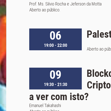
Prof. Ms. Silvio Rocha e Jeferson da Motta
Aberto ao público.
06
Pales
19:00 - 22:00
Aberto ao púb
09
Blockc
Cript
19:30 - 21:30
a ver com isto?
Emanuel Takahashi