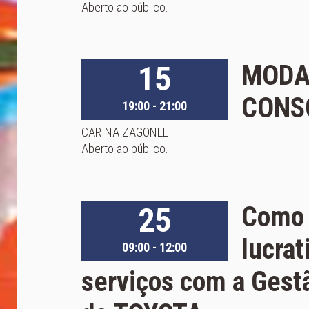
Aberto ao público.
15
MODA
CONS
19:00 - 21:00
CARINA ZAGONEL
Aberto ao público.
25
Como 
lucrat
09:00 - 12:00
serviços com a Gest