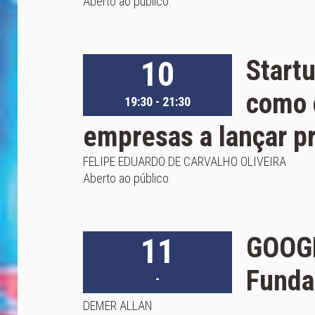
Aberto ao público.
10
Startu
como 
19:30 - 21:30
empresas a lançar p
FELIPE EDUARDO DE CARVALHO OLIVEIRA
Aberto ao público.
11
GOOG
Funda
-
DEMER ALLAN